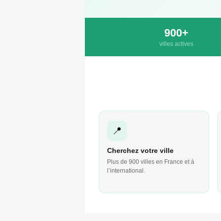
900+
villes actives
📍
Cherchez votre ville
Plus de 900 villes en France et à
l’international.