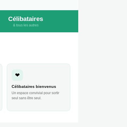
Célibataires
& tous les autres
❤
Célibataires bienvenus
Un espace convivial pour sortir
seul sans être seul.