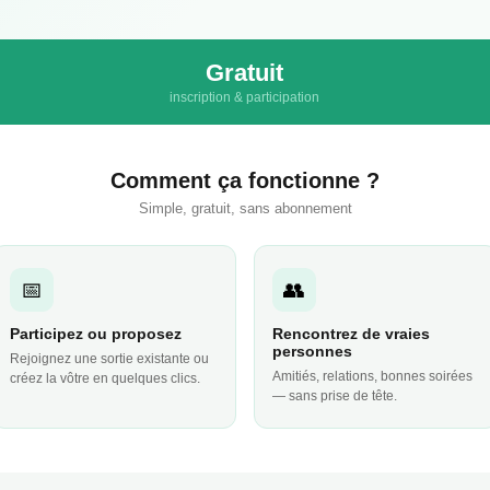
Gratuit
inscription & participation
Comment ça fonctionne ?
Simple, gratuit, sans abonnement
📅
👥
Participez ou proposez
Rencontrez de vraies
personnes
Rejoignez une sortie existante ou
Amitiés, relations, bonnes soirées
créez la vôtre en quelques clics.
— sans prise de tête.