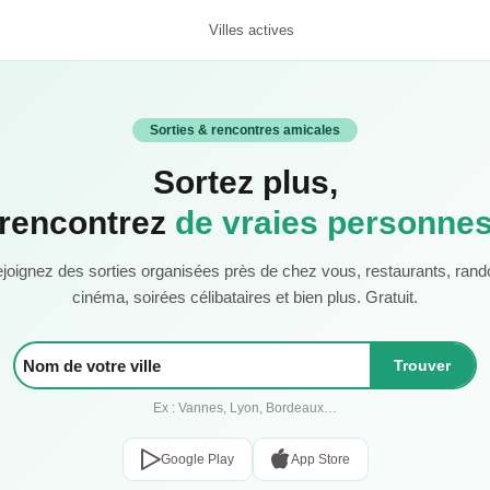
Villes actives
Sorties & rencontres amicales
Sortez plus,
rencontrez
de vraies personne
joignez des sorties organisées près de chez vous, restaurants, rand
cinéma, soirées célibataires et bien plus. Gratuit.
Trouver
Ex : Vannes, Lyon, Bordeaux…
Google Play
App Store