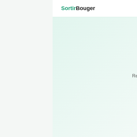
Sortir
Bouger
Re