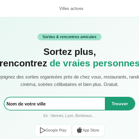
Villes actives
Sorties & rencontres amicales
Sortez plus,
rencontrez
de vraies personne
joignez des sorties organisées près de chez vous, restaurants, rand
cinéma, soirées célibataires et bien plus. Gratuit.
Trouver
Ex : Vannes, Lyon, Bordeaux…
Google Play
App Store