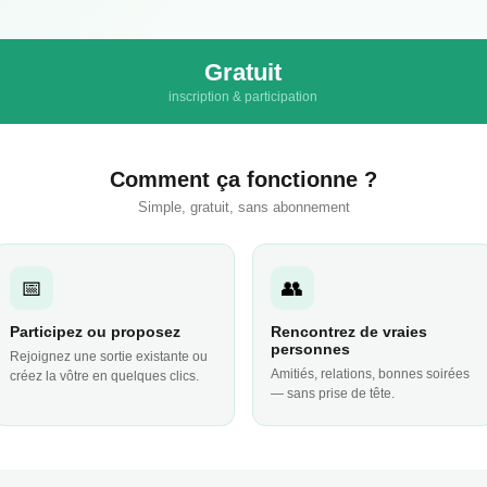
Gratuit
inscription & participation
Comment ça fonctionne ?
Simple, gratuit, sans abonnement
📅
👥
Participez ou proposez
Rencontrez de vraies
personnes
Rejoignez une sortie existante ou
Amitiés, relations, bonnes soirées
créez la vôtre en quelques clics.
— sans prise de tête.