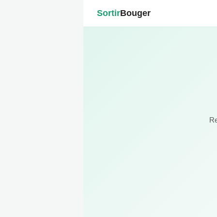
Sortir
Bouger
Re