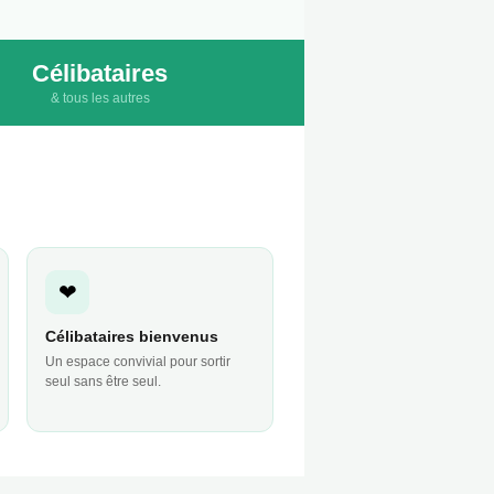
Célibataires
& tous les autres
❤
Célibataires bienvenus
Un espace convivial pour sortir
seul sans être seul.