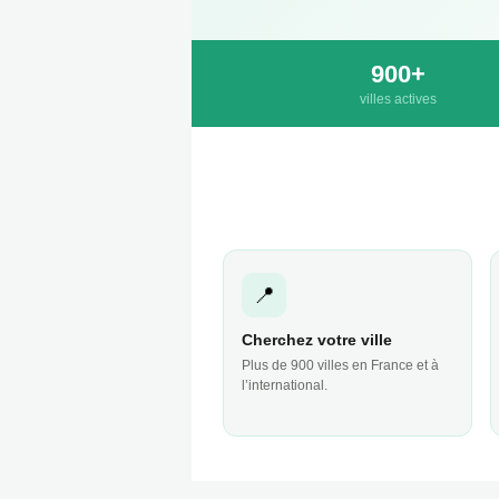
900+
villes actives
📍
Cherchez votre ville
Plus de 900 villes en France et à
l’international.